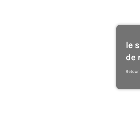
le 
de 
Retour 