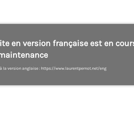
site en version française est en cour
maintenance
à la version anglaise : https://www.laurentpernot.net/eng