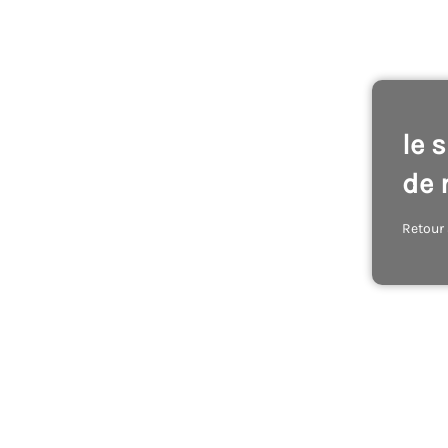
le 
de 
Retour 