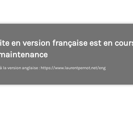
site en version française est en cour
maintenance
à la version anglaise : https://www.laurentpernot.net/eng