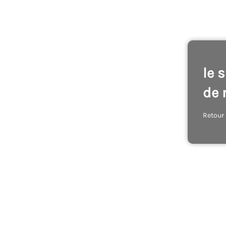
le 
de 
Retour 