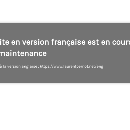
site en version française est en cour
maintenance
à la version anglaise : https://www.laurentpernot.net/eng